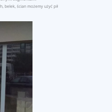
, belek, ścian możemy użyć pił