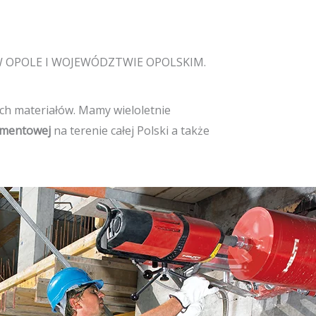
 OPOLE I WOJEWÓDZTWIE OPOLSKIM.
dych materiałów. Mamy wieloletnie
iamentowej
na terenie całej Polski a także