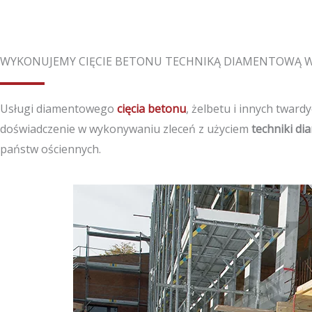
WYKONUJEMY CIĘCIE BETONU TECHNIKĄ DIAMENTOWĄ W
Usługi diamentowego
cięcia betonu
, żelbetu i innych twar
doświadczenie w wykonywaniu zleceń z użyciem
techniki d
państw ościennych.