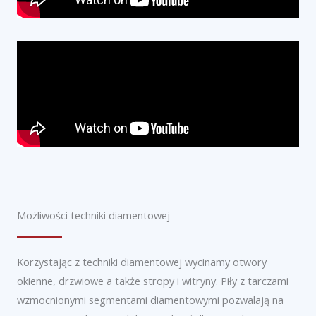
Możliwości techniki diamentowej
Korzystając z techniki diamentowej wycinamy otwory
okienne, drzwiowe a także stropy i witryny. Piły z tarczami
wzmocnionymi segmentami diamentowymi pozwalają na