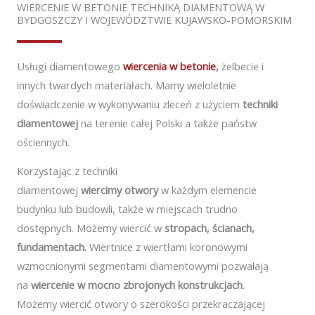
WIERCENIE W BETONIE TECHNIKĄ DIAMENTOWĄ W
BYDGOSZCZY I WOJEWÓDZTWIE KUJAWSKO-POMORSKIM
Usługi diamentowego
wiercenia w betonie
,
żelbecie i
innych twardych materiałach. Mamy wieloletnie
doświadczenie w wykonywaniu zleceń z użyciem
techniki
diamentowej
na terenie całej Polski a także państw
ościennych.
Korzystając z techniki
diamentowej
wiercimy otwory
w
każdym elemencie
budynku lub budowli, także w miejscach trudno
dostępnych. Możemy wiercić w
stropach, ścianach,
fundamentach.
Wiertnice z wiertłami koronowymi
wzmocnionymi segmentami diamentowymi pozwalają
na
wiercenie w mocno zbrojonych konstrukcjach
.
Możemy wiercić otwory o szerokości przekraczającej