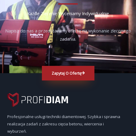
Każde Zlecenie Wyceniamy Indywidualnie
Napisz do nas a przedstawimy ofertę na wykonanie zleconego
zadania.
Zapytaj O Ofertę
Profesjonalne usługi techniki diamentowej. Szybka i sprawna
realizacja zadań z zakresu cięcia betonu, wiercenia i
wyburzeń.