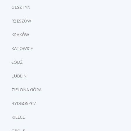
OLSZTYN
RZESZÓW
KRAKÓW
KATOWICE
ŁÓDŹ
LUBLIN
ZIELONA GÓRA
BYDGOSZCZ
KIELCE
OPOLE