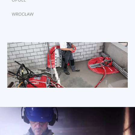
WROCŁAW