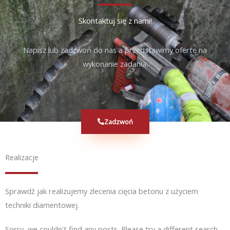
Skontaktuj się z nami!
Napisz lub zadzwoń do nas a przedstawimy ofertę na
wykonanie zadania.
Zadzwoń
Realizacje
Sprawdź jak realizujemy zlecenia cięcia betonu z użyciem
techniki diamentowej.
Sorry, we couldn't find any posts. Please try a different search.