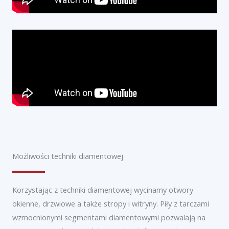
Możliwości techniki diamentowej
Korzystając z techniki diamentowej wycinamy otwory
okienne, drzwiowe a także stropy i witryny. Piły z tarczami
wzmocnionymi segmentami diamentowymi pozwalają na