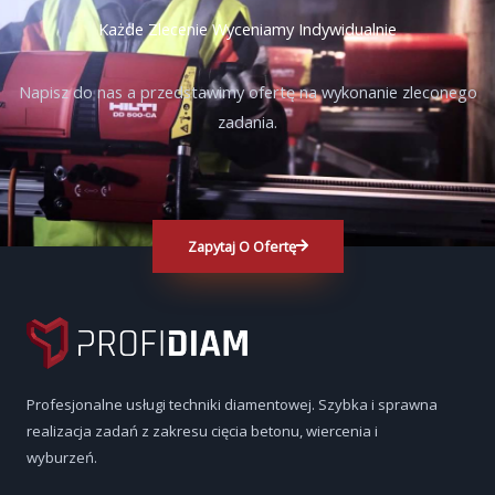
Każde Zlecenie Wyceniamy Indywidualnie
Napisz do nas a przedstawimy ofertę na wykonanie zleconego
zadania.
Zapytaj O Ofertę
Profesjonalne usługi techniki diamentowej. Szybka i sprawna
realizacja zadań z zakresu cięcia betonu, wiercenia i
wyburzeń.