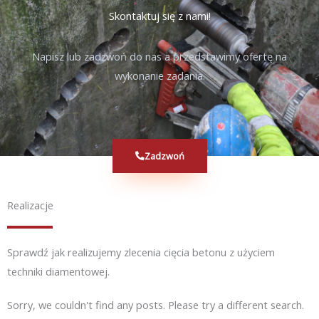
Skontaktuj się z nami!
Napisz lub zadzwoń do nas a przedstawimy ofertę na
wykonanie zadania.
Zadzwoń
Realizacje
Sprawdź jak realizujemy zlecenia cięcia betonu z użyciem
techniki diamentowej.
Sorry, we couldn't find any posts. Please try a different search.