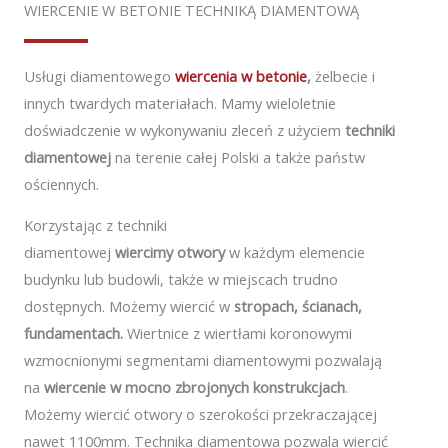
WIERCENIE W BETONIE TECHNIKĄ DIAMENTOWĄ
Usługi diamentowego
wiercenia w betonie
,
żelbecie i
innych twardych materiałach. Mamy wieloletnie
doświadczenie w wykonywaniu zleceń z użyciem
techniki
diamentowej
na terenie całej Polski a także państw
ościennych.
Korzystając z techniki
diamentowej
wiercimy otwory
w
każdym elemencie
budynku lub budowli, także w miejscach trudno
dostępnych. Możemy wiercić w
stropach, ścianach,
fundamentach.
Wiertnice z wiertłami koronowymi
wzmocnionymi segmentami diamentowymi pozwalają
na
wiercenie w mocno zbrojonych konstrukcjach
.
Możemy wiercić otwory o szerokości przekraczającej
nawet 1100mm. Technika diamentowa pozwala wiercić