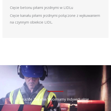
Cięcie betonu piłami jezdnymi w LIDLu
Cięcie kanału piłami jezdnymi połączone z wykuwaniem
na czynnym obiekcie LIDL.
Każde Zlecenie Wyceniamy Indywidualnie