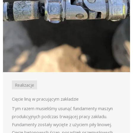
Realizacje
Cięcie liną w pracującym zakładzie
Tym razem musieliśmy usunąć fundamenty maszyn
produkcyjnych podczas trwającej pracy zakładu.
Fundamenty zostały wycięte z użyciem piły linowej.
Cięcie betonowych ścian, posadzek przemysłowych,