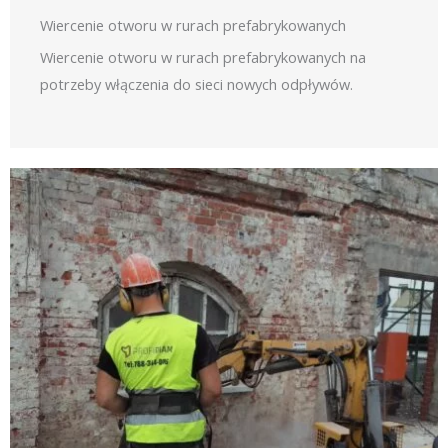
Wiercenie otworu w rurach prefabrykowanych
Wiercenie otworu w rurach prefabrykowanych na
potrzeby włączenia do sieci nowych odpływów.