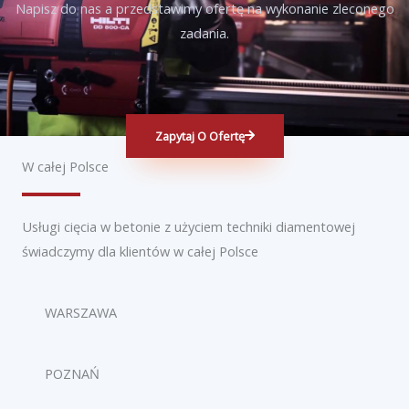
Napisz do nas a przedstawimy ofertę na wykonanie zleconego
zadania.
Zapytaj O Ofertę
W całej Polsce
Usługi cięcia w betonie z użyciem techniki diamentowej
świadczymy dla klientów w całej Polsce
WARSZAWA
POZNAŃ