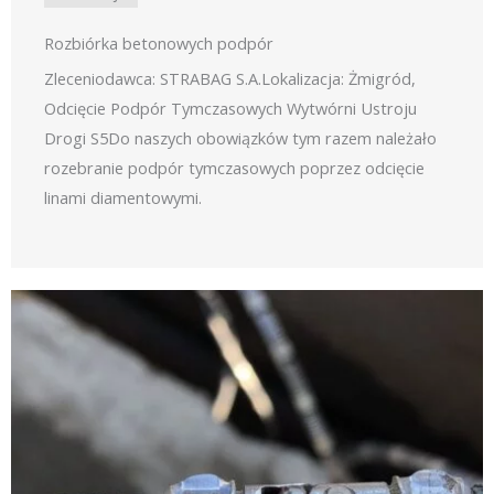
Rozbiórka betonowych podpór
Zleceniodawca: STRABAG S.A.Lokalizacja: Żmigród,
Odcięcie Podpór Tymczasowych Wytwórni Ustroju
Drogi S5Do naszych obowiązków tym razem należało
rozebranie podpór tymczasowych poprzez odcięcie
linami diamentowymi.