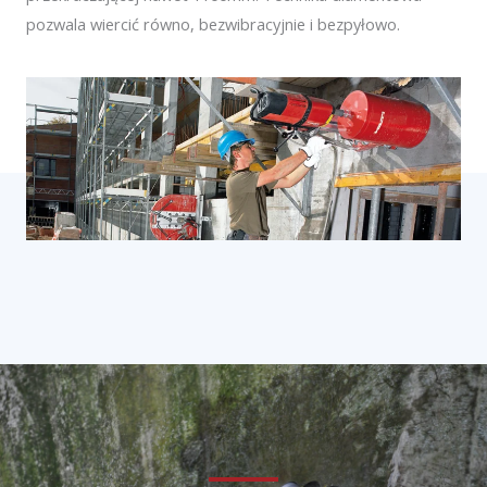
pozwala wiercić równo, bezwibracyjnie i bezpyłowo.