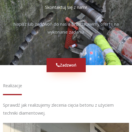
Skontaktuj się z nami!
Napisz lub zadzwoń do nas a przedstawimy ofertę na
wykonanie zadania.
Zadzwoń
Realizacje
Sprawdź jak realizujemy zlecenia cięcia betonu z użyciem
techniki diamentowej.